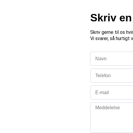
​Skriv e
Skriv gerne til os hv
Vi svarer, så hurtigt