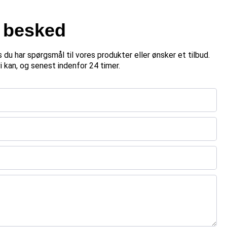
n besked
is du har spørgsmål til vores produkter eller ønsker et tilbud.
 vi kan, og senest indenfor 24 timer.