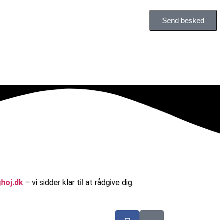
Send besked
hoj.dk
– vi sidder klar til at rådgive dig.