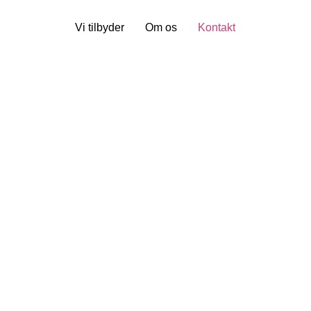
Vi tilbyder
Om os
Kontakt