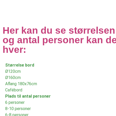
Her kan du se størrelse
og antal personer kan d
hver:
Størrelse bord
Ø120cm
Ø160cm
Aflang 180x76cm
Cafébord
Plads til antal personer
6 personer
8-10 personer
6-8 personer