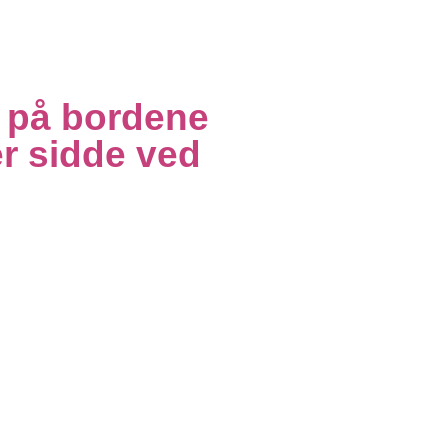
n på bordene
er sidde ved