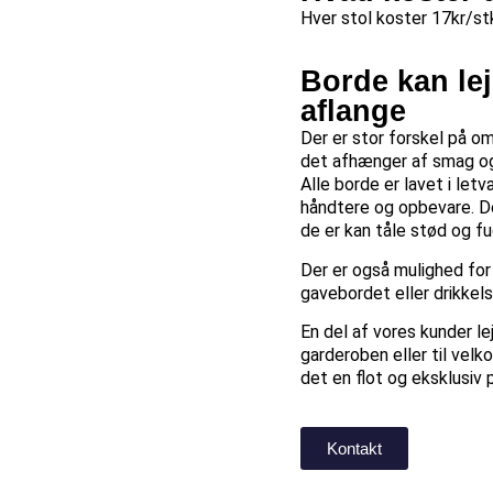
Hver stol koster 17kr/stk
Borde kan le
aflange
Der er stor forskel på om
det afhænger af smag og 
Alle borde er lavet i le
håndtere og opbevare. De
de er kan tåle stød og fu
Der er også mulighed for
gavebordet eller drikkel
En del af vores kunder le
garderoben eller til vel
det en flot og eksklusi
Kontakt