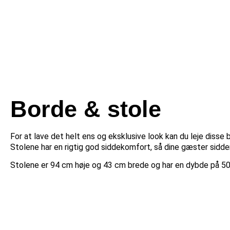
Borde & stole
For at lave det helt ens og eksklusive look kan du leje disse
Stolene har en rigtig god siddekomfort, så dine gæster sidde
Stolene er 94 cm høje og 43 cm brede og har en dybde på 50 