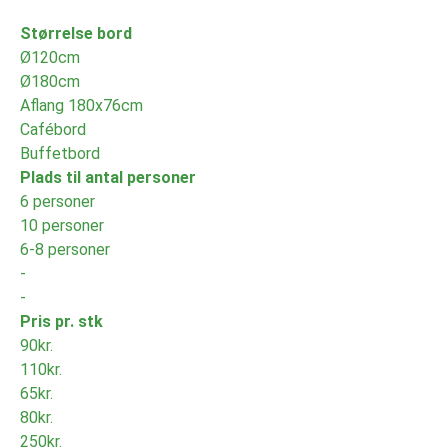
Størrelse bord
Ø120cm
Ø180cm
Aflang 180x76cm
Cafébord
Buffetbord
Plads til antal personer
6 personer
10 personer
6-8 personer
-
-
Pris pr. stk
90kr.
110kr.
65kr.
80kr.
250kr.