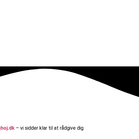
hoj.dk
– vi sidder klar til at rådgive dig.