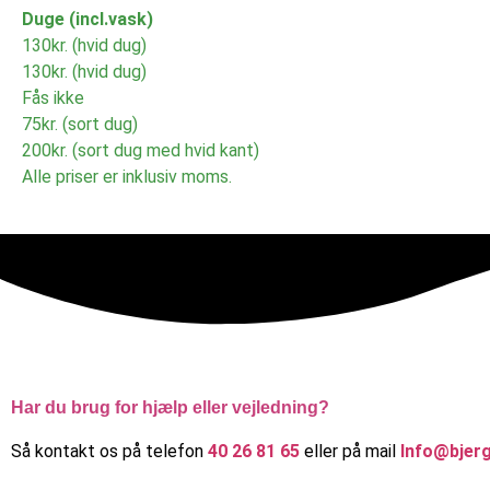
Duge (incl.vask)
130kr. (hvid dug)
130kr. (hvid dug)
Fås ikke
75kr. (sort dug)
200kr. (sort dug med hvid kant)
Alle priser er inklusiv moms.
Har du brug for hjælp eller vejledning?
Så kontakt os på telefon
40 26 81 65
eller på mail
Info@bjerg